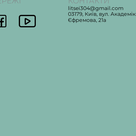
ЕРЕЖІ
КОНТАКТИ
litsei304@gmail.com
03179, Київ, вул. Академі
Єфремова, 21а