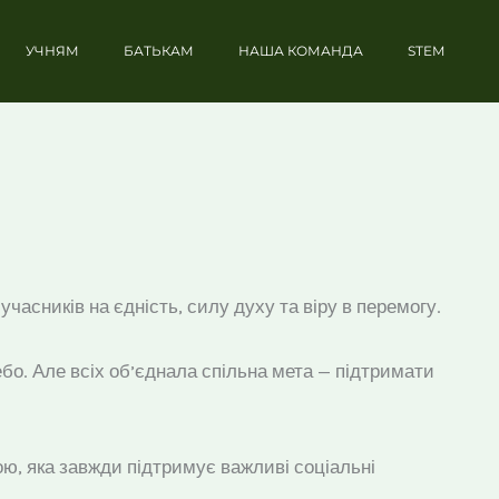
УЧНЯМ
БАТЬКАМ
НАША КОМАНДА
STEM
часників на єдність, силу духу та віру в перемогу.
ебо. Але всіх об’єднала спільна мета — підтримати
ю, яка завжди підтримує важливі соціальні