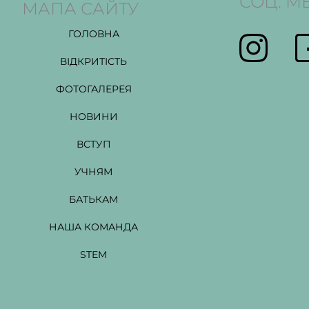
СОЦ. М
МАПА САЙТУ
ГОЛОВНА
ВІДКРИТІСТЬ
ФОТОГАЛЕРЕЯ
НОВИНИ
ВСТУП
УЧНЯМ
БАТЬКАМ
НАША КОМАНДА
STEM