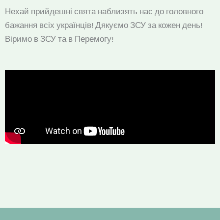
Нехай прийдешні свята наблизять нас до головного
бажання всіх українців! Дякуємо ЗСУ за кожен день!
Віримо в ЗСУ та в Перемогу!