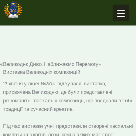
Перейти
до
вмісту
«Великоднє Диво: Наближаємо Перемогу»
Виставка Великодніх композицій
17 квітня у ліцеї №304 відбулася виставка,
присвячена Великодню, де були представлені
різноманітні пасхальні композиції, що поєднали в собі
традиції та сучасний креатив.
Під час виставки учні представили створені пасхальні
композиції з квітів, лози, кожна з яких має своє