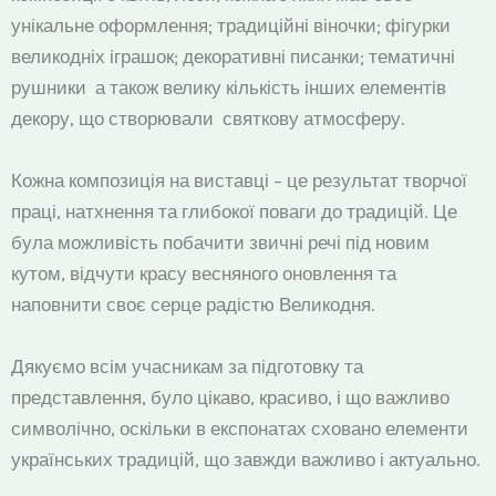
унікальне оформлення; традиційні віночки; фігурки
великодніх іграшок; декоративні писанки; тематичні
рушники а також велику кількість інших елементів
декору, що створювали святкову атмосферу.
Кожна композиція на виставці – це результат творчої
праці, натхнення та глибокої поваги до традицій. Це
була можливість побачити звичні речі під новим
кутом, відчути красу весняного оновлення та
наповнити своє серце радістю Великодня.
Дякуємо всім учасникам за підготовку та
представлення, було цікаво, красиво, і що важливо
символічно, оскільки в експонатах сховано елементи
українських традицій, що завжди важливо і актуально.