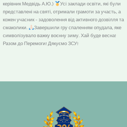
керівник Медвідь А.Ю.)
Усі заклади освіти, які були
представлені на святі, отримали грамоти за участь, а
кожен учасник - задоволення від активного дозвілля та
смаколики.
Завершили гру спаленням опудала, яке
символізувало важку воєнну зиму. Хай буде весна!
Разом до Перемоги! Дякуємо ЗСУ!