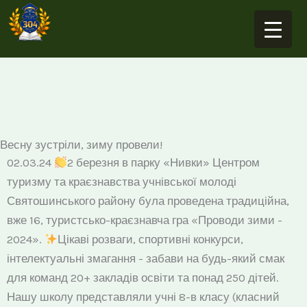
Перейти
до
вмісту
Весну зустріли, зиму провели!
02.03.24
2 березня в парку «Нивки» Центром
туризму та краєзнавства учнівської молоді
Святошинського району була проведена традиційна,
вже 16, туристсько-краєзнавча гра «Проводи зими -
2024».
Цікаві розваги, спортивні конкурси,
інтелектуальні змагання - забави на будь-який смак
для команд 20+ закладів освіти та понад 250 дітей.
Нашу школу представляли учні 8-в класу (класний