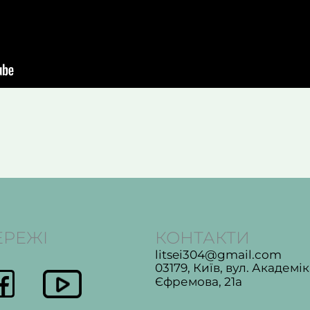
ЕРЕЖІ
КОНТАКТИ
litsei304@gmail.com
03179, Київ, вул. Академі
Єфремова, 21а