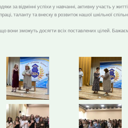
дяки за відмінні успіхи у навчанні, активну участь у житт
раці, таланту та внеску в розвиток нашої шкільної спільн
о вони зможуть досягти всіх поставлених цілей. Бажаємо