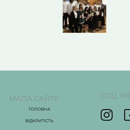
СОЦ. М
МАПА САЙТУ
ГОЛОВНА
ВІДКРИТІСТЬ