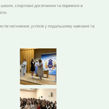
і школи, спортивні досягнення та перемоги в
оти.
 їм натхнення, успіхів у подальшому навчанні та