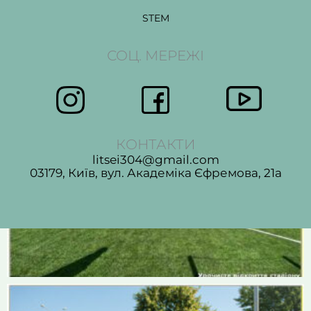
STEM
СОЦ. МЕРЕЖІ
КОНТАКТИ
litsei304@gmail.com
03179, Київ, вул. Академіка Єфремова, 21а