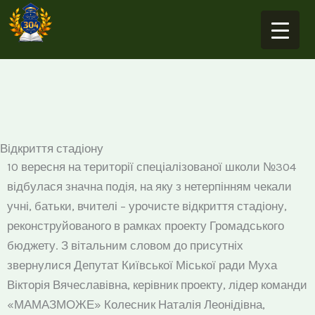
Перейти
до
вмісту
Відкриття стадіону
10 вересня на території спеціалізованої школи №304
відбулася значна подія, на яку з нетерпінням чекали
учні, батьки, вчителі – урочисте відкриття стадіону,
реконструйованого в рамках проекту Громадського
бюджету. З вітальним словом до присутніх
звернулися Депутат Київської Міської ради Муха
Вікторія Вячеславівна, керівник проекту, лідер команди
«МАМАЗМОЖЕ» Колесник Наталія Леонідівна,