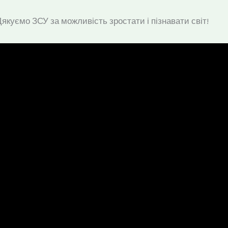
Дякуємо ЗСУ за можливість зростати і пізнавати світ!