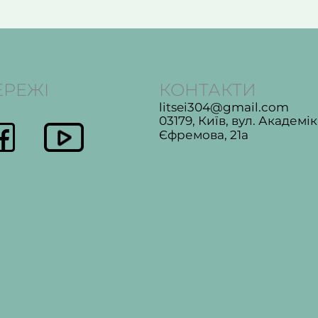
ЕРЕЖІ
КОНТАКТИ
litsei304@gmail.com
03179, Київ, вул. Академі
Єфремова, 21а