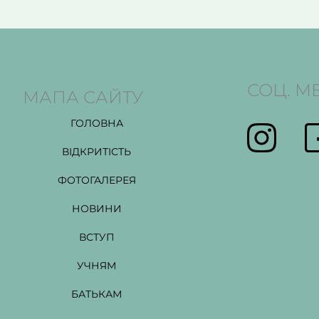
СОЦ. М
МАПА САЙТУ
ГОЛОВНА
ВІДКРИТІСТЬ
ФОТОГАЛЕРЕЯ
НОВИНИ
ВСТУП
УЧНЯМ
БАТЬКАМ