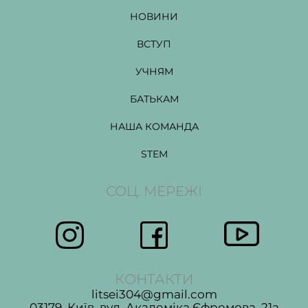
НОВИНИ
ВСТУП
УЧНЯМ
БАТЬКАМ
НАША КОМАНДА
STEM
СОЦ. МЕРЕЖІ
КОНТАКТИ
litsei304@gmail.com
03179, Київ, вул. Академіка Єфремова, 21а