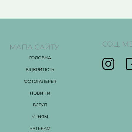
СОЦ. М
МАПА САЙТУ
ГОЛОВНА
ВІДКРИТІСТЬ
ФОТОГАЛЕРЕЯ
НОВИНИ
ВСТУП
УЧНЯМ
БАТЬКАМ