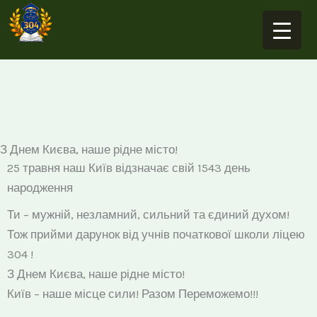
Перейти
до
вмісту
З Днем Києва, наше рідне місто!
25 травня наш Київ відзначає свій 1543 день
народження
Ти – мужній, незламний, сильний та єдиний духом!
Тож прийми дарунок від учнів початкової школи ліцею
304 !
З Днем Києва, наше рідне місто!
Київ – наше місце сили! Разом Переможемо!!!