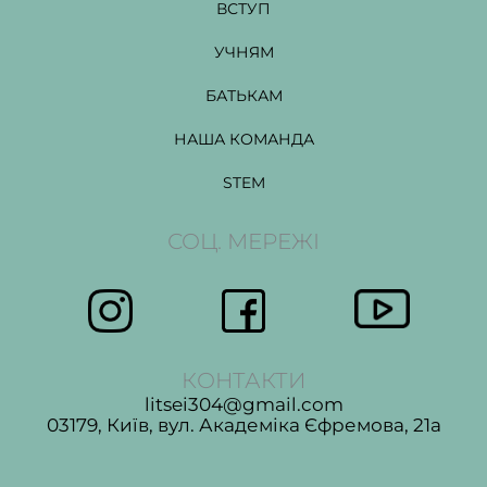
ВСТУП
УЧНЯМ
БАТЬКАМ
НАША КОМАНДА
STEM
СОЦ. МЕРЕЖІ
КОНТАКТИ
litsei304@gmail.com
03179, Київ, вул. Академіка Єфремова, 21а