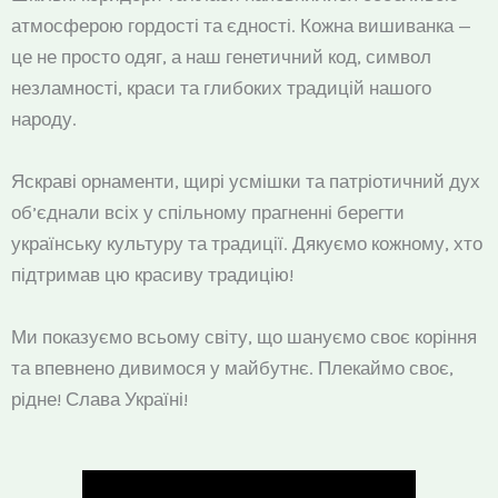
атмосферою гордості та єдності. Кожна вишиванка —
це не просто одяг, а наш генетичний код, символ
незламності, краси та глибоких традицій нашого
народу.
Яскраві орнаменти, щирі усмішки та патріотичний дух
об’єднали всіх у спільному прагненні берегти
українську культуру та традиції. Дякуємо кожному, хто
підтримав цю красиву традицію!
Ми показуємо всьому світу, що шануємо своє коріння
та впевнено дивимося у майбутнє. Плекаймо своє,
рідне! Слава Україні!