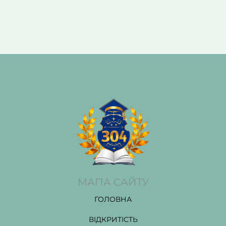
МАПА САЙТУ
ГОЛОВНА
ВІДКРИТІСТЬ