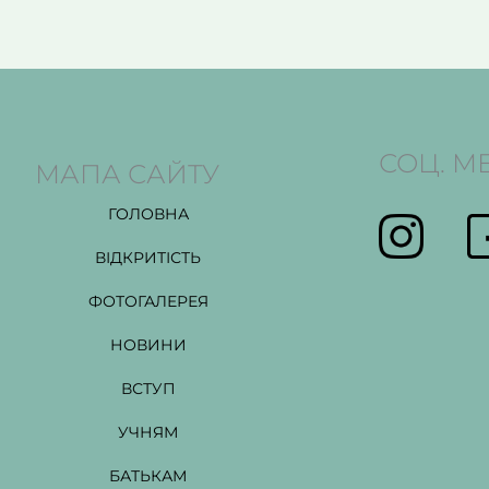
СОЦ. М
МАПА САЙТУ
ГОЛОВНА
ВІДКРИТІСТЬ
ФОТОГАЛЕРЕЯ
НОВИНИ
ВСТУП
УЧНЯМ
БАТЬКАМ