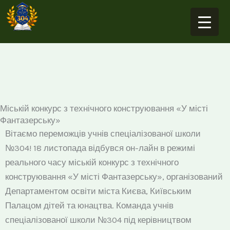
Перейти
до
вмісту
Міській конкурс з технічного конструювання «У місті
Фантазерську»
Вітаємо переможців учнів спеціалізованої школи
№304! 18 листопада відбувся он-лайн в режимі
реального часу міській конкурс з технічного
конструювання «У місті Фантазерську», організований
Департаментом освіти міста Києва, Київським
Палацом дітей та юнацтва. Команда учнів
спеціалізованої школи №304 під керівництвом