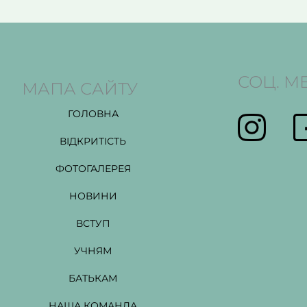
СОЦ. М
МАПА САЙТУ
ГОЛОВНА
ВІДКРИТІСТЬ
ФОТОГАЛЕРЕЯ
НОВИНИ
ВСТУП
УЧНЯМ
БАТЬКАМ
НАША КОМАНДА