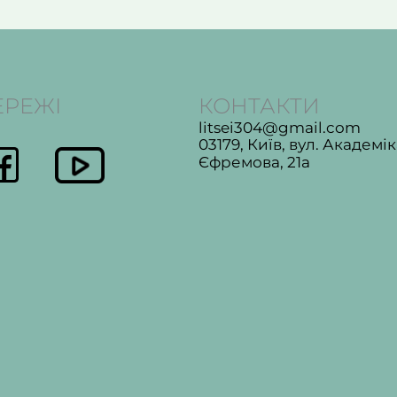
ЕРЕЖІ
КОНТАКТИ
litsei304@gmail.com
03179, Київ, вул. Академі
Єфремова, 21а