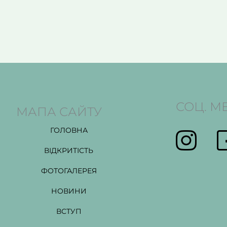
СОЦ. М
МАПА САЙТУ
ГОЛОВНА
ВІДКРИТІСТЬ
ФОТОГАЛЕРЕЯ
НОВИНИ
ВСТУП