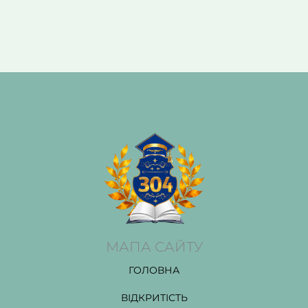
МАПА САЙТУ
ГОЛОВНА
ВІДКРИТІСТЬ