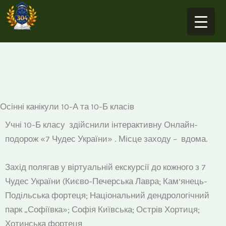
Перейти
до
вмісту
Осінні канікули 10-А та 10-Б класів
Учні 10-Б класу здійснили інтерактивну Онлайн-
подорож «7 Чудес України» . Місце заходу – вдома.
Захід полягав у віртуальній екскурсії до кожного з 7
Чудес України (Києво-Печерська Лавра; Кам’янець-
Подільська фортеця; Національний дендрологічний
парк „Софіївка»; Софія Київська; Острів Хортиця;
Хотинська фортеця