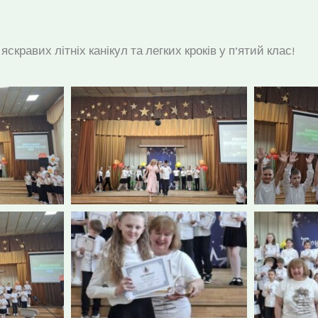
кравих літніх канікул та легких кроків у п’ятий клас!