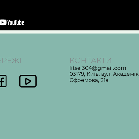
ЕРЕЖІ
КОНТАКТИ
litsei304@gmail.com
03179, Київ, вул. Академі
Єфремова, 21а