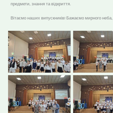
предмети, знання та відкриття.
Вітаємо наших випускників! Бажаємо мирного неба, яс