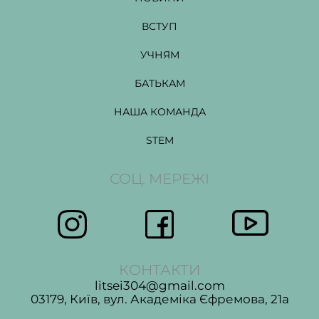
ВСТУП
УЧНЯМ
БАТЬКАМ
НАША КОМАНДА
STEM
СОЦ. МЕРЕЖІ
КОНТАКТИ
litsei304@gmail.com
03179, Київ, вул. Академіка Єфремова, 21а