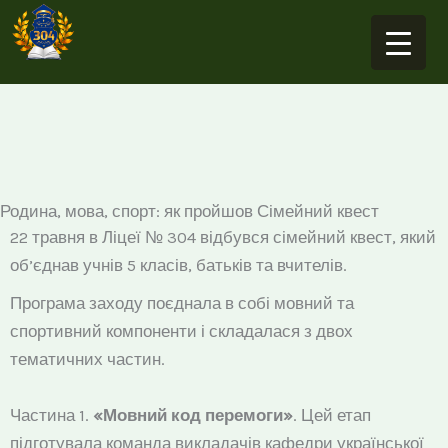
Перейти
до
вмісту
Родина, мова, спорт: як пройшов Сімейний квест
22 травня в Ліцеї № 304 відбувся сімейний квест, який
об’єднав учнів 5 класів, батьків та вчителів.
Програма заходу поєднала в собі мовний та
спортивний компоненти і складалася з двох
тематичних частин.
Частина 1.
«Мовний код перемоги»
. Цей етап
підготувала команда викладачів кафедри української