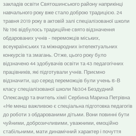
закладів освіти Святошинського району наприкінці
навчального року вже стало доброю традицією. 24
травня 2019 року в актовій залі спеціалізованої школи
№ 196 відбулось традиційне свято відзначення
обдарованих учнів - переможців міських,
всеукраїнських та міжнародних інтелектуальних
конкурсів та змагань. Отже, цього року було
відзначено 44 здобувачів освіти та 43 педагогічних
працівників, які підготували учнів. Приємно
відзначити, що серед переможців були учень 8-В
класу спеціалізованої школи №304 Бездудний
Олександр та вчитель хімії Сербина Марина Петрівна
«Не менш важливою є спеціальна підготовка педагогів
до роботи з обдарованими дітьми. Вони повинні бути
чуйними, доброзичливими, уважними, емоційно
стабільними, мати динамічний характер і почуття