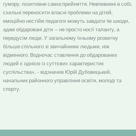
гумору, позитивне самосприйняття. Невпевнені в собі,
схильні переносити власні проблеми на дітей,
емоційно нестійкі педагоги можуть завдати їм шкоди,
адже обдаровані діти — не просто носії таланту, а
передусім люди. У загальному їхньому розвитку
більше спільного зі звичайними людьми, ніж
відмінного. Водночас ставлення до обдарованих
людей є однією із суттєвих характеристик
суспільства», - відзначив Юрій Дубовецький,
начальник районного управління освіти, молоді та
спорту.