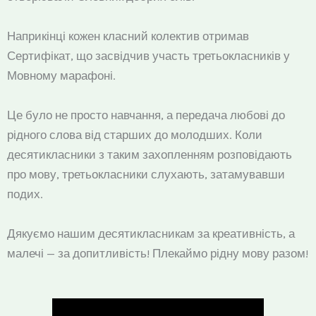
Наприкінці кожен класний колектив отримав
Сертифікат, що засвідчив участь третьокласників у
Мовному марафоні.
Це було не просто навчання, а передача любові до
рідного слова від старших до молодших. Коли
десятикласники з таким захопленням розповідають
про мову, третьокласники слухають, затамувавши
подих.
Дякуємо нашим десятикласникам за креативність, а
малечі — за допитливість! Плекаймо рідну мову разом!