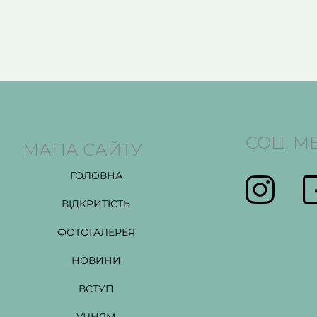
СОЦ. М
МАПА САЙТУ
ГОЛОВНА
ВІДКРИТІСТЬ
ФОТОГАЛЕРЕЯ
НОВИНИ
ВСТУП
УЧНЯМ