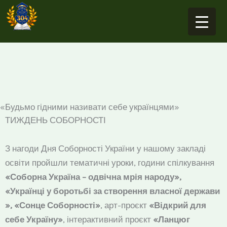
Перейти
до
вмісту
«Будьмо гідними називати себе українцями»
ТИЖДЕНЬ СОБОРНОСТІ
З нагоди Дня Соборності України у нашому закладі
освіти пройшли тематичні уроки, години спілкування
«Соборна Україна – одвічна мрія народу»,
«Українці у боротьбі за створення власної держави
», «Сонце Соборності»
, арт-проєкт
«Відкрий для
себе Україну»
, інтерактивний проєкт
«Ланцюг