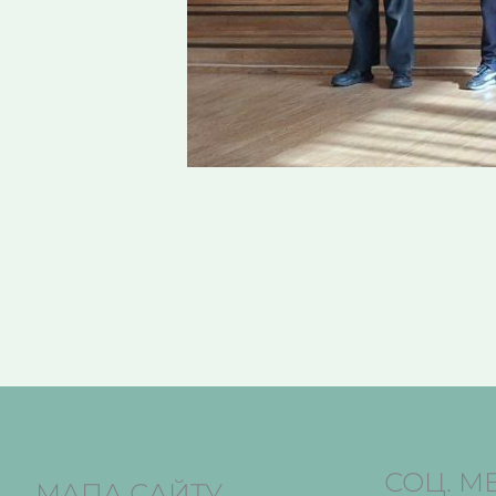
СОЦ. М
МАПА САЙТУ