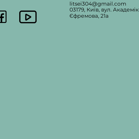
litsei304@gmail.com
03179, Київ, вул. Академі
Єфремова, 21а