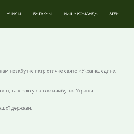
УЧНЯМ
БАТЬКАМ
НАША КОМАНДА
STEM
 нам незабутнє патріотичне свято «Україна: єдина,
сті, та вірою у світле майбутнє України.
нашої держави.