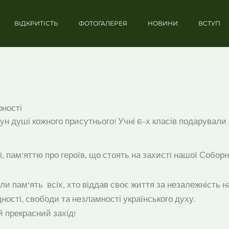
ВІДКРИТІСТЬ
ФОТОГАЛЕРЕЯ
НОВИНИ
ВСТУП
рності
рун душі кожного присутнього! Учні 6-х класів подарували
 пам’яттю про героїв, що стоять на захисті нашої Соборно
и пам’ять всіх, хто віддав своє життя за незалежність 
ності, свободи та незламності українського духу.
 прекрасний захід!