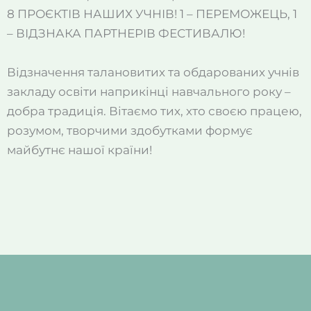
8 ПРОЄКТІВ НАШИХ УЧНІВ! 1 – ПЕРЕМОЖЕЦЬ, 1
– ВІДЗНАКА ПАРТНЕРІВ ФЕСТИВАЛЮ!
Відзначення талановитих та обдарованих учнів
закладу освіти наприкінці навчального року –
добра традиція. Вітаємо тих, хто своєю працею,
розумом, творчими здобутками формує
майбутнє нашої країни!