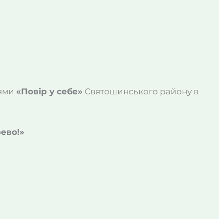
тями
«Повір у себе»
Святошинського району в
ево!»