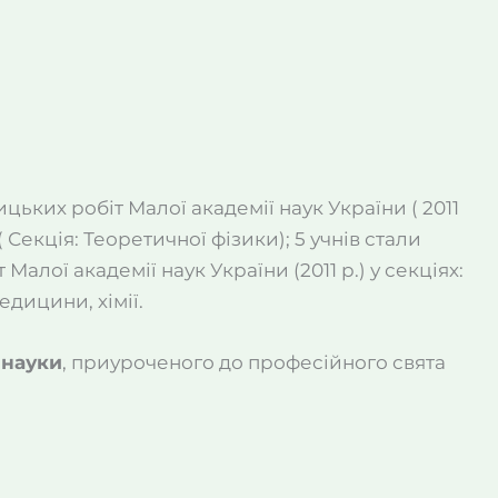
ьких робіт Малої академії наук України ( 2011
 Секція: Теоретичної фізики); 5 учнів стали
лої академії наук України (2011 р.) у секціях:
едицини, хімії.
 науки
, приуроченого до професійного свята