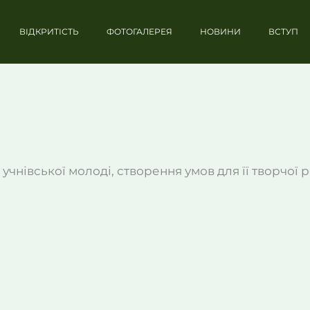
ВІДКРИТІСТЬ
ФОТОГАЛЕРЕЯ
НОВИНИ
ВСТУП
 учнівської молоді, створення умов для її творчої 