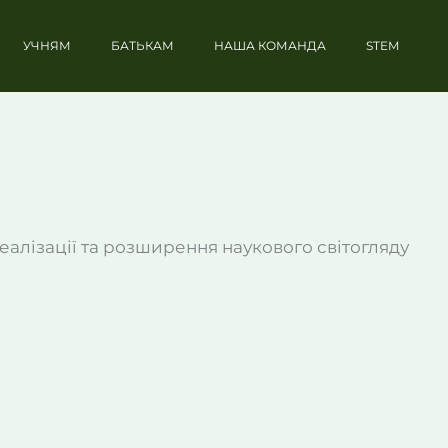
УЧНЯМ
БАТЬКАМ
НАША КОМАНДА
STEM
реалізації та розширення наукового світогляду