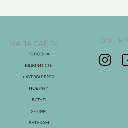
СОЦ. М
МАПА САЙТУ
ГОЛОВНА
ВІДКРИТІСТЬ
ФОТОГАЛЕРЕЯ
НОВИНИ
ВСТУП
УЧНЯМ
БАТЬКАМ