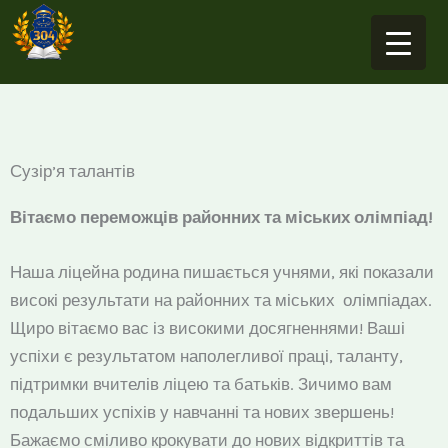
Перейти
до
вмісту
Сузір’я талантів
Вітаємо переможців районних та міських олімпіад!
Наша ліцейна родина пишається учнями, які показали
високі результати на районних та міських олімпіадах.
Щиро вітаємо вас із високими досягненнями! Ваші
успіхи є результатом наполегливої праці, таланту,
підтримки вчителів ліцею та батьків. Зичимо вам
подальших успіхів у навчанні та нових звершень!
Бажаємо сміливо крокувати до нових відкриттів та