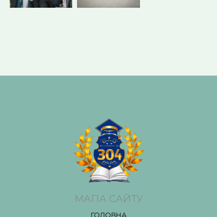
МАПА САЙТУ
ГОЛОВНА