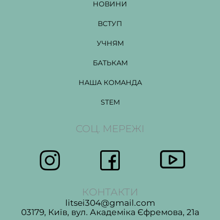
НОВИНИ
ВСТУП
УЧНЯМ
БАТЬКАМ
НАША КОМАНДА
STEM
СОЦ. МЕРЕЖІ
КОНТАКТИ
litsei304@gmail.com
03179, Київ, вул. Академіка Єфремова, 21а